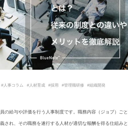
#人事コラム
#人材育成
#採用
#管理職研修
#組織開発
員の給与や評価を行う人事制度です。職務内容（ジョブ）ごと
義され、その職務を遂行する人材が適切な報酬を得る仕組みと