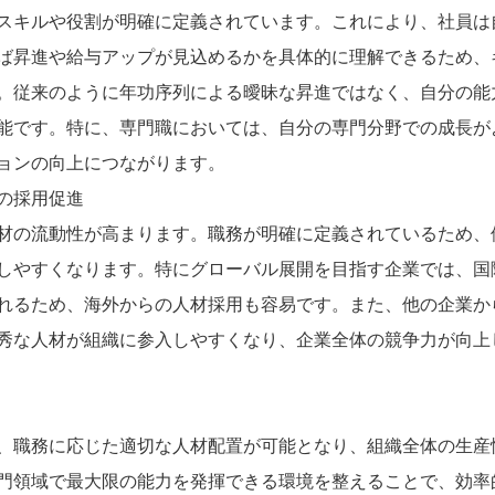
スキルや役割が明確に定義されています。これにより、社員は
ば昇進や給与アップが見込めるかを具体的に理解できるため、
。従来のように年功序列による曖昧な昇進ではなく、自分の能
能です。特に、専門職においては、自分の専門分野での成長が
ョンの向上につながります。
の採用促進
材の流動性が高まります。職務が明確に定義されているため、
しやすくなります。特にグローバル展開を目指す企業では、国
れるため、海外からの人材採用も容易です。また、他の企業か
秀な人材が組織に参入しやすくなり、企業全体の競争力が向上
、職務に応じた適切な人材配置が可能となり、組織全体の生産
門領域で最大限の能力を発揮できる環境を整えることで、効率