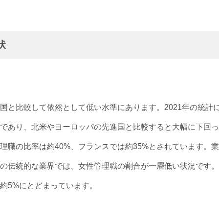
状
国と比較して依然として低い水準にあります。2021年の統計
%であり、北米やヨーロッパの先進国と比較すると大幅に下回っ
理職の比率は約40%、フランスでは約35%とされています。業
の伝統的な業界では、女性管理職の割合が一層低い状況です。
は約5%にとどまっています。