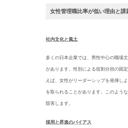
女性管理職比率が低い理由と課
社内文化と風土
多くの日本企業では、男性中心の職場文
があります。性別による役割分担の固定
えば、女性がリーダーシップを発揮しよ
を取られることがあります。このような
阻害します。
採用と昇進のバイアス