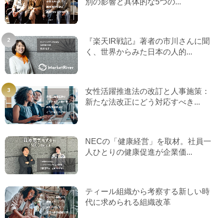
別の影響と具体的な5つの...
『楽天IR戦記』著者の市川さんに聞
く、世界からみた日本の人的...
女性活躍推進法の改訂と人事施策：
新たな法改正にどう対応すべき...
NECの「健康経営」を取材。社員一
人ひとりの健康促進が企業価...
ティール組織から考察する新しい時
代に求められる組織改革