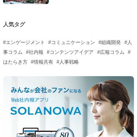
人気タグ
#エンゲージメント
#コミュニケーション
#組織開発
#人
事コラム
#社内報
#コンテンツアイデア
#広報コラム
#
はたらき方
#情報共有
#人事戦略