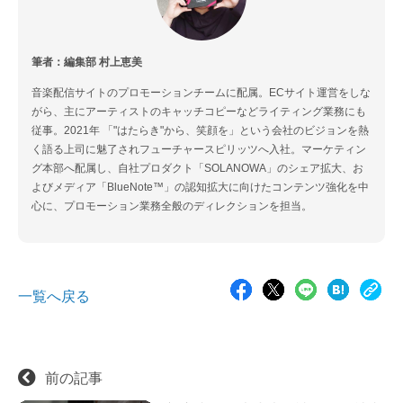
筆者：編集部 村上恵美
音楽配信サイトのプロモーションチームに配属。ECサイト運営をしな
がら、主にアーティストのキャッチコピーなどライティング業務にも
従事。2021年 「"はたらき"から、笑顔を」という会社のビジョンを熱
く語る上司に魅了されフューチャースピリッツへ入社。マーケティン
グ本部へ配属し、自社プロダクト「SOLANOWA」のシェア拡大、お
よびメディア「BlueNote™」の認知拡大に向けたコンテンツ強化を中
心に、プロモーション業務全般のディレクションを担当。
一覧へ戻る
前の記事