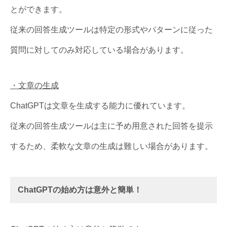
とができます。
従来の回答生成ツールは特定の形式やパターンに従った
質問に対してのみ対応している場合があります。
・文章の生成
ChatGPTは文章を生成する能力に優れています。
従来の回答生成ツールは主に予め用意された回答を提示
するため、柔軟な文章の生成は難しい場合があります。
ChatGPTの始め方は意外と簡単！