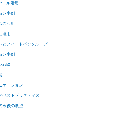
ツール活用
ョン事例
ムの活用
な運用
ムとフィードバックループ
ョン事例
ン戦略
開
ニケーション
のベストプラクティス
の今後の展望