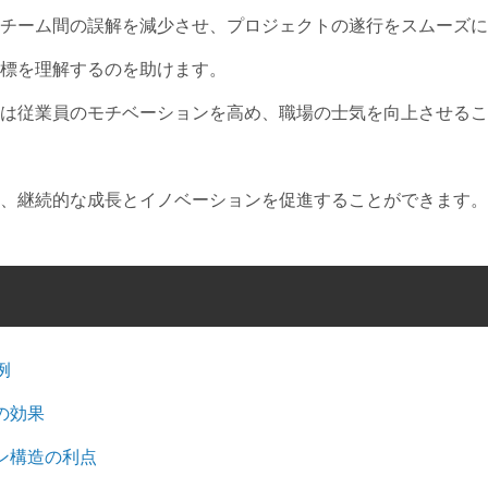
チーム間の誤解を減少させ、プロジェクトの遂行をスムーズに
標を理解するのを助けます。
は従業員のモチベーションを高め、職場の士気を向上させるこ
、継続的な成長とイノベーションを促進することができます。
例
の効果
ン構造の利点