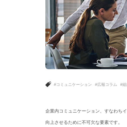
#コミュニケーション
#広報コラム
#
企業内コミュニケーション、すなわちイ
向上させるために不可欠な要素です。