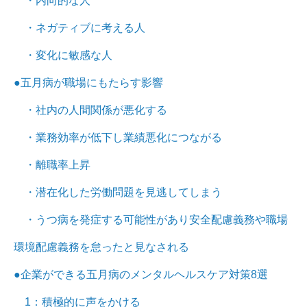
・内向的な人
・ネガティブに考える人
・変化に敏感な人
●五月病が職場にもたらす影響
・社内の人間関係が悪化する
・業務効率が低下し業績悪化につながる
・離職率上昇
・潜在化した労働問題を見逃してしまう
・うつ病を発症する可能性があり安全配慮義務や職場
環境配慮義務を怠ったと見なされる
●企業ができる五月病のメンタルヘルスケア対策8選
1：積極的に声をかける