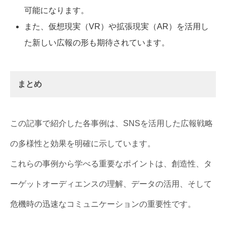
可能になります。
また、仮想現実（VR）や拡張現実（AR）を活用し
た新しい広報の形も期待されています。
まとめ
この記事で紹介した各事例は、SNSを活用した広報戦略
の多様性と効果を明確に示しています。
これらの事例から学べる重要なポイントは、創造性、タ
ーゲットオーディエンスの理解、データの活用、そして
危機時の迅速なコミュニケーションの重要性です。