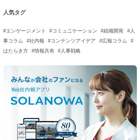
人気タグ
#エンゲージメント
#コミュニケーション
#組織開発
#人
事コラム
#社内報
#コンテンツアイデア
#広報コラム
#
はたらき方
#情報共有
#人事戦略