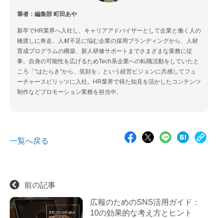
筆者：編集部 町田あや
新卒でHR業界へ入社し、キャリアアドバイザーとして企業と働く人の
橋渡しに奔走。人材不足に悩む企業の採用ブランディングから、人材
育成プログラムの構築、新人研修サポートまでさまざまな業務に従
事。自身の可能性を広げるためTech系企業への転職活動をしていたと
ころ「"はたらき"から、笑顔を」という経営ビジョンに共感してフュ
ーチャースピリッツに入社。HR業界で得た知見を活かしたコンテンツ
制作などプロモーション業務を担当中。
一覧へ戻る
前の記事
広報のためのSNS活用ガイド：
10の効果的な考え方とヒント