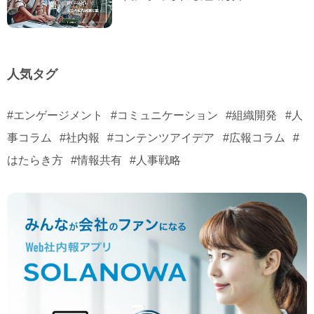
人気タグ
#エンゲージメント
#コミュニケーション
#組織開発
#人
事コラム
#社内報
#コンテンツアイデア
#広報コラム
#
はたらき方
#情報共有
#人事戦略