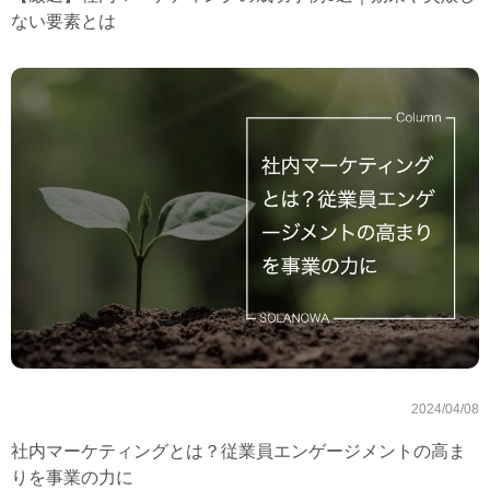
ない要素とは
2024/04/08
社内マーケティングとは？従業員エンゲージメントの高ま
りを事業の力に