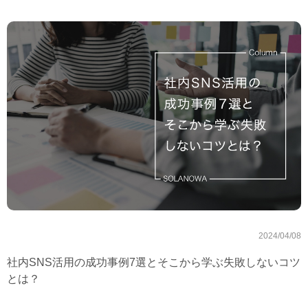
2024/04/08
社内SNS活用の成功事例7選とそこから学ぶ失敗しないコツ
とは？