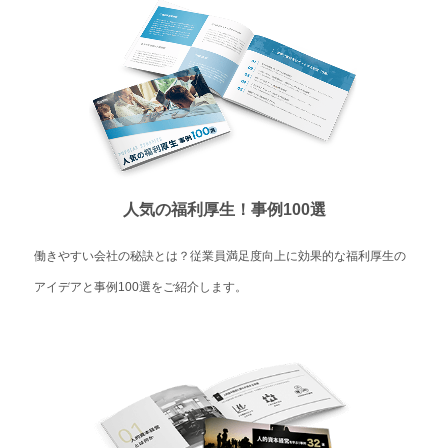
人気の福利厚生！事例100選
働きやすい会社の秘訣とは？従業員満足度向上に効果的な福利厚生の
アイデアと事例100選をご紹介します。