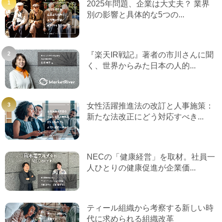
2025年問題、企業は大丈夫？ 業界
別の影響と具体的な5つの...
『楽天IR戦記』著者の市川さんに聞
く、世界からみた日本の人的...
女性活躍推進法の改訂と人事施策：
新たな法改正にどう対応すべき...
NECの「健康経営」を取材。社員一
人ひとりの健康促進が企業価...
ティール組織から考察する新しい時
代に求められる組織改革