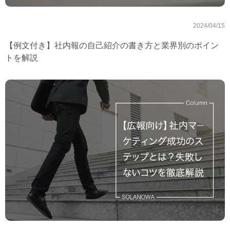
2024/04/15
【例文付き】社内報の自己紹介の書き方と業界別のポイン
トを解説