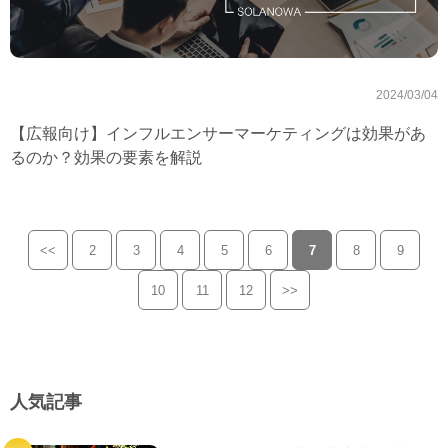
2024/03/04
【広報向け】インフルエンサーマーケティングは効果があ
るのか？効果の要素を解説
<<
2
3
4
5
6
7
8
9
10
11
12
>>
人気記事